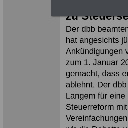
Steuervere
zu Steuers
Der dbb beamten
hat angesichts j
Ankündigungen 
zum 1. Januar 20
gemacht, dass e
ablehnt. Der dbb 
Langem für eine
Steuerreform mi
Vereinfachungen 