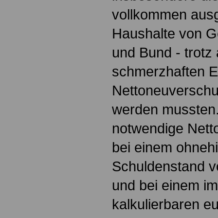
vollkommen ausg
Haushalte von G
und Bund - trotz a
schmerzhaften E
Nettoneuverschu
werden mussten.
notwendige Nett
bei einem ohnehi
Schuldenstand vo
und bei einem im
kalkulierbaren e