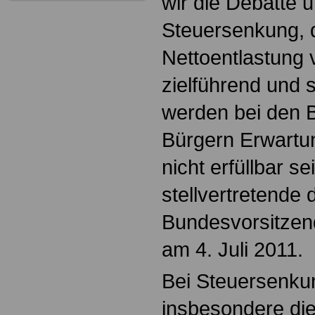
wir die Debatte 
Steuersenkung, d
Nettoentlastung v
zielführend und 
werden bei den 
Bürgern Erwartu
nicht erfüllbar s
stellvertretende 
Bundesvorsitzen
am 4. Juli 2011.
Bei Steuersenkun
insbesondere di