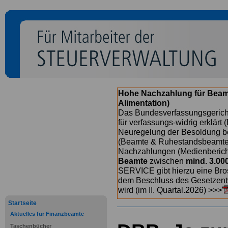
Hohe Nachzahlung für Beam
Alimentation)
Das Bundesverfassungsgericht
für verfassungs-widrig erklärt 
Neuregelung der Besoldung b
(Beamte & Ruhestandsbeamte) 
Nachzahlungen (Medienberichte
Beamte
zwischen
mind. 3.00
SERVICE gibt hierzu eine Bros
dem Beschluss des Gesetzentw
wird (im II. Quartal.2026) >>>
Startseite
Aktuelles für Finanzbeamte
Taschenbücher