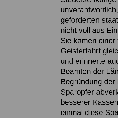
unverantwortlich
geforderten staa
nicht voll aus E
Sie kämen einer 
Geisterfahrt gle
und erinnerte au
Beamten der Län
Begründung der 
Sparopfer abverl
besserer Kassen
einmal diese Spa