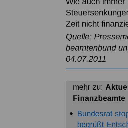
Wie auch immer 
Steuersenkungen
Zeit nicht finanzi
Quelle: Pressem
beamtenbund und 
04.07.2011
mehr zu:
Aktuel
Finanzbeamte
Bundesrat sto
begrüßt Entsc