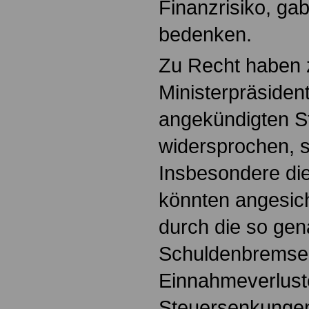
Finanzrisiko, ga
bedenken.
Zu Recht haben 
Ministerpräsiden
angekündigten 
widersprochen, s
Insbesondere di
könnten angesic
durch die so gen
Schuldenbremse 
Einnahmeverluste
Steuersenkungen