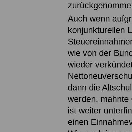
zurückgenommen
Auch wenn aufgr
konjunkturellen 
Steuereinnahmen
wie von der Bun
wieder verkündet 
Nettoneuverschu
dann die Altschul
werden, mahnte 
ist weiter unterfi
einen Einnahmeve