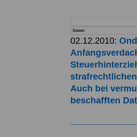
Datum
02.12.2010:
Ond
Anfangsverdach
Steuerhinterzie
strafrechtliche
Auch bei vermut
beschafften Da