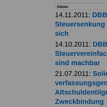
Datum
14.11.2011:
DBB
Steuersenkung 
sich
14.10.2011:
DBB
Steuervereinfa
sind machbar
21.07.2011:
Soli
verfassungsgem
Altschuldentilg
Zweckbindung