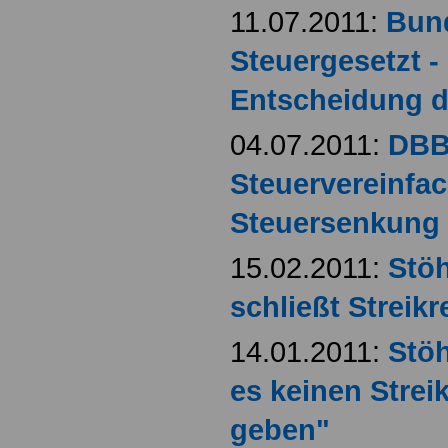
11.07.2011:
Bund
Steuergesetzt 
Entscheidung d
04.07.2011:
DBB:
Steuervereinfa
Steuersenkung
15.02.2011:
Stö
schließt Streikr
14.01.2011:
Stö
es keinen Strei
geben"