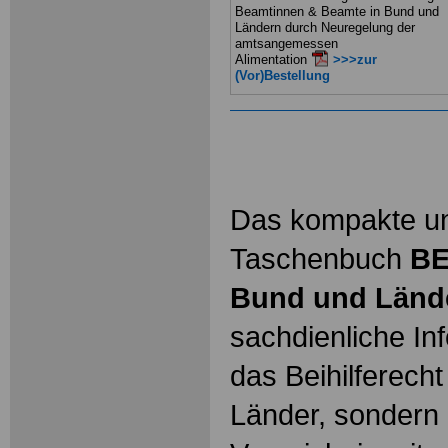
Beamtinnen & Beamte in Bund und
Ländern durch Neuregelung der
amtsangemessen
Alimentation
>>>zur
(Vor)Bestellung
Das kompakte un
Taschenbuch
BE
Bund und Länd
sachdienliche In
das Beihilferech
Länder, sondern 