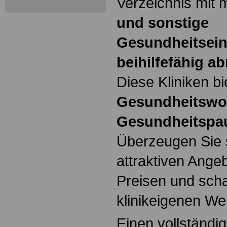
Verzeichnis mit 
und sonstige
Gesundheitsein
beihilfefähig a
Diese Kliniken b
Gesundheitswo
Gesundheitspa
Überzeugen Sie 
attraktiven Angeb
Preisen und scha
klinikeigenen We
Einen vollständi