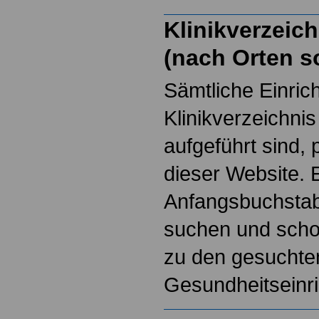
Klinikverzeich
(nach Orten so
Sämtliche Einric
Klinikverzeichni
aufgeführt sind, 
dieser Website.
Anfangsbuchsta
suchen und schon
zu den gesuchte
Gesundheitseinr