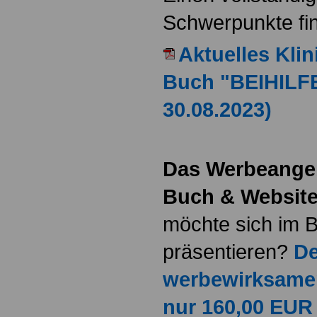
Schwerpunkte fin
Aktuelles Kli
Buch "BEIHILF
30.08.2023)
Das Werbeange
Buch & Website
möchte sich im B
präsentieren?
De
werbewirksame
nur 160,00 EUR 