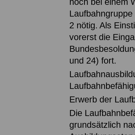
noch bei einem 
Laufbahngruppe 
2 nötig. Als Eins
vorerst die Eing
Bundesbesoldun
und 24) fort.
Laufbahnausbild
Laufbahnbefähi
Erwerb der Lauf
Die Laufbahnbefä
grundsätzlich n