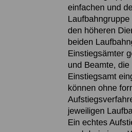
einfachen und de
Laufbahngruppe
den höheren Die
beiden Laufbahng
Einstiegsämter 
und Beamte, die 
Einstiegsamt ein
können ohne for
Aufstiegsverfahr
jeweiligen Laufb
Ein echtes Aufsti