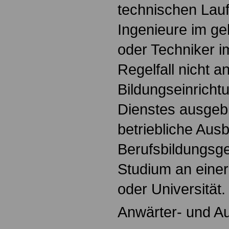
technischen Lauf
Ingenieure im g
oder Techniker im
Regelfall nicht a
Bildungseinricht
Dienstes ausgebi
betriebliche Aus
Berufsbildungsge
Studium an eine
oder Universität.
Anwärter- und Au