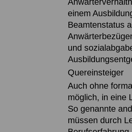
Anwärterverhältni
einem Ausbildun
Beamtenstatus ab
Anwärterbezügen,
und sozialabgabe
Ausbildungsentge
Quereinsteiger
Auch ohne formal
möglich, in eine 
So genannte an
müssen durch L
Berufserfahrung 