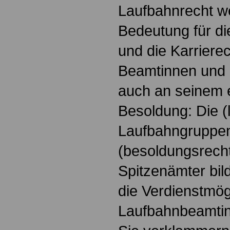
Laufbahnrecht we
Bedeutung für d
und die Karriere
Beamtinnen und 
auch an seinem e
Besoldung: Die (
Laufbahngruppe
(besoldungsrecht
Spitzenämter bi
die Verdienstmög
Laufbahnbeamtin