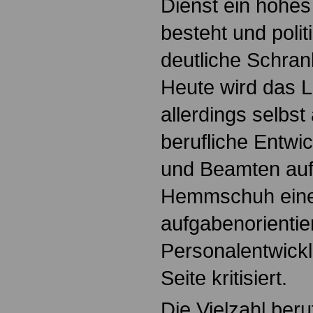
Dienst ein hohes
besteht und poli
deutliche Schran
Heute wird das 
allerdings selbst
berufliche Entwi
und Beamten auf 
Hemmschuh ein
aufgabenorientie
Personalentwick
Seite kritisiert.
Die Vielzahl beru