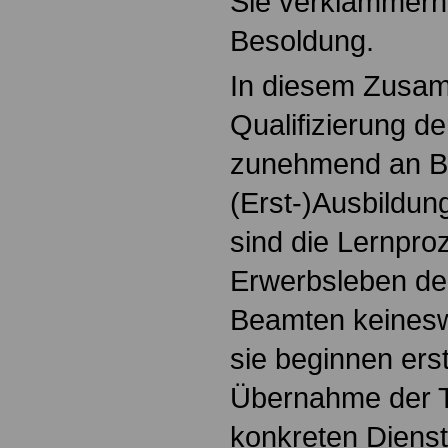
Sie verklammern
Besoldung.
In diesem Zusa
Qualifizierung de
zunehmend an Be
(Erst-)Ausbildun
sind die Lernpro
Erwerbsleben de
Beamten keines
sie beginnen erst
Übernahme der T
konkreten Dienst