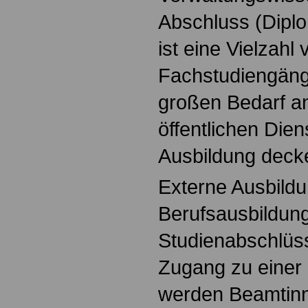
Abschluss (Diplo
ist eine Vielzahl 
Fachstudiengäng
großen Bedarf an
öffentlichen Die
Ausbildung decke
Externe Ausbildu
Berufsausbildun
Studienabschlüss
Zugang zu einer 
werden Beamtin