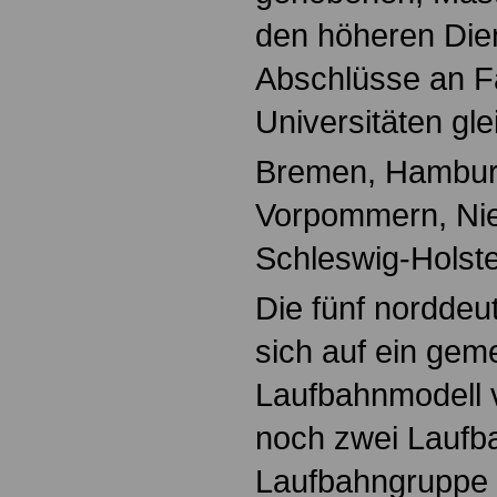
den höheren Die
Abschlüsse an 
Universitäten glei
Bremen, Hambur
Vorpommern, Ni
Schleswig-Holste
Die fünf nordde
sich auf ein ge
Laufbahnmodell v
noch zwei Laufb
Laufbahngruppe 1