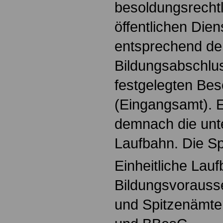
besoldungsrecht
öffentlichen Dien
entsprechend de
Bildungsabschlus
festgelegten Be
(Eingangsamt). 
demnach die unt
Laufbahn. Die S
Einheitliche Lau
Bildungsvorauss
und Spitzenämt