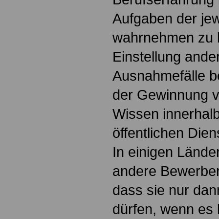
Aufgaben der jew
wahrnehmen zu 
Einstellung ande
Ausnahmefälle be
der Gewinnung vo
Wissen innerhal
öffentlichen Die
In einigen Länder
andere Bewerber
dass sie nur dan
dürfen, wenn es 