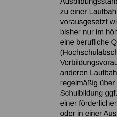
Ausbildungsstand
zu einer Laufba
vorausgesetzt wir
bisher nur im hö
eine berufliche Q
(Hochschulabschl
Vorbildungsvora
anderen Laufba
regelmäßig über 
Schulbildung ggf
einer förderlich
oder in einer Aus