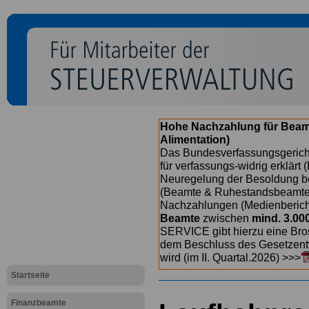
Hohe Nachzahlung für Beam
Alimentation)
Das Bundesverfassungsgericht
für verfassungs-widrig erklärt 
Neuregelung der Besoldung b
(Beamte & Ruhestandsbeamte) 
Nachzahlungen (Medienberichte
Beamte
zwischen
mind. 3.00
SERVICE gibt hierzu eine Bros
dem Beschluss des Gesetzentw
wird (im II. Quartal.2026) >>>
Startseite
Finanzbeamte