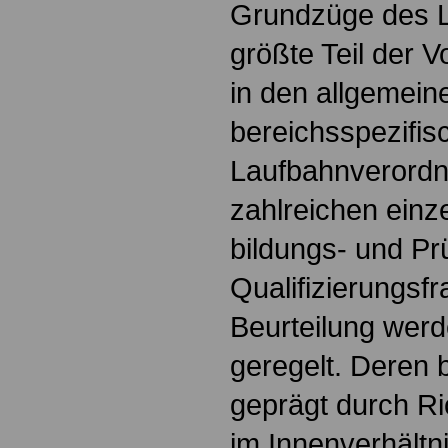
Grundzüge des L
größte Teil der Vo
in den allgemein
bereichsspezifis
Laufbahnverord
zahlreichen einz
bildungs- und P
Qualifizierungsfr
Beurteilung wer
geregelt. Deren b
geprägt durch Ri
im Innenverhältni