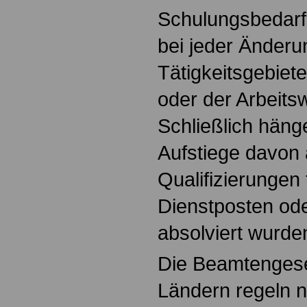
Schulungsbedarf 
bei jeder Änderu
Tätigkeitsgebiete
oder der Arbeits
Schließlich hän
Aufstiege davon
Qualifizierungen 
Dienstposten od
absolviert wurde
Die Beamtengese
Ländern regeln n