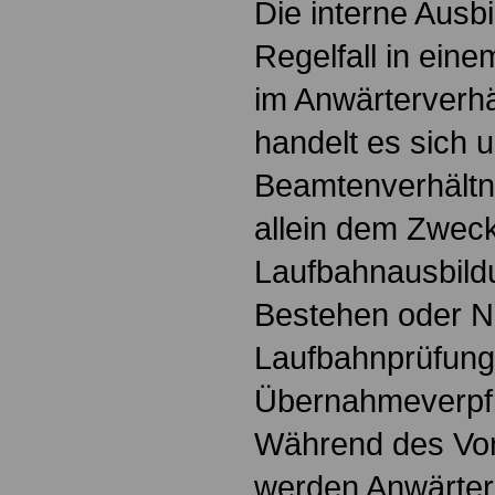
Die interne Ausbi
Regelfall in ein
im Anwärterverhäl
handelt es sich 
Beamtenverhältni
allein dem Zwec
Laufbahnausbildu
Bestehen oder N
Laufbahnprüfung
Übernahmeverpfli
Während des Vor
werden Anwärter