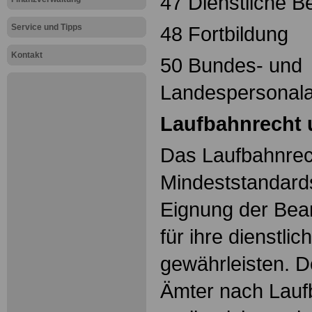
47 Dienstliche B
Service und Tipps
48 Fortbildung
Kontakt
50 Bundes- und
Landespersonal
Laufbahnrecht 
Das Laufbahnrech
Mindeststandards
Eignung der Be
für ihre dienstlic
gewährleisten. D
Ämter nach Lauf