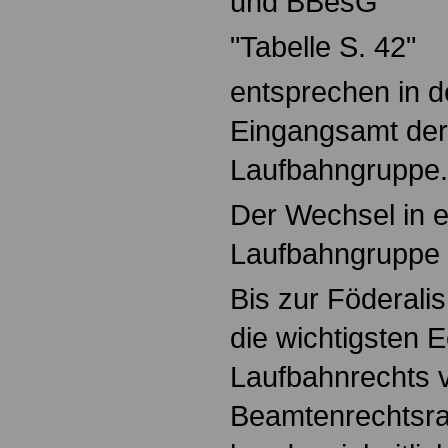
und BBesG
"Tabelle S. 42"
entsprechen in 
Eingangsamt der
Laufbahngruppe.
Der Wechsel in 
Laufbahngruppe e
Bis zur Föderal
die wichtigsten 
Laufbahnrechts
Beamtenrechtsr