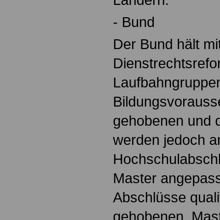
- Bund
Der Bund hält mi
Dienstrechtsrefo
Laufbahngruppen 
Bildungsvorauss
gehobenen und d
werden jedoch a
Hochschulabschl
Master angepass
Abschlüsse qualif
gehobenen, Mast