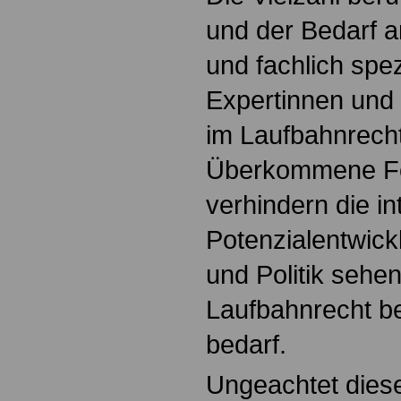
und der Bedarf an
und fachlich spez
Expertinnen und 
im Laufbahnrech
Überkommene F
verhindern die in
Potenzialentwic
und Politik sehe
Laufbahnrecht b
bedarf.
Ungeachtet diese