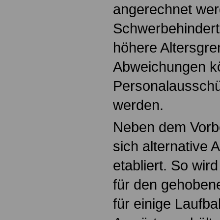
angerechnet wer
Schwerbehinderte
höhere Altersgre
Abweichungen kö
Personalaussch
werden.
Neben dem Vorbe
sich alternative
etabliert. So wir
für den gehoben
für einige Laufb