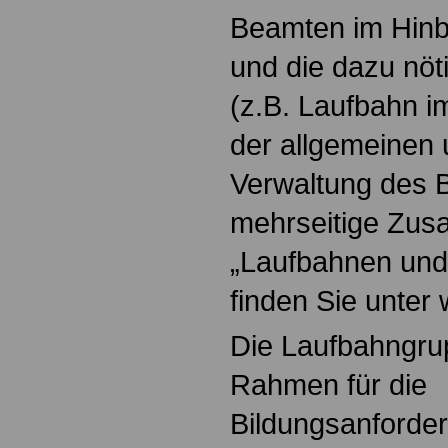
Beamten im Hinbli
und die dazu nöt
(z.B. Laufbahn i
der allgemeinen 
Verwaltung des 
mehrseitige Zus
„Laufbahnen und
finden Sie unter
Die Laufbahngru
Rahmen für die
Bildungsanforde