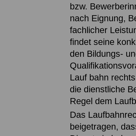
bzw. Bewerberin
nach Eignung, B
fachlicher Leist
findet seine kon
den Bildungs- u
Qualifikationsv
Lauf bahn rechts
die dienstliche Be
Regel dem Laufb
Das Laufbahnrech
beigetragen, dass