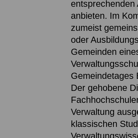
entsprechenden 
anbieten. Im Ko
zumeist gemeins
oder Ausbildung
Gemeinden eines
Verwaltungsschu
Gemeindetages 
Der gehobene Di
Fachhochschulen 
Verwaltung ausge
klassischen Stu
Verwaltungswiss