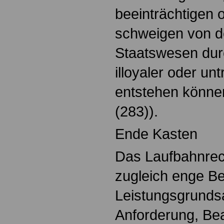
beeinträchtigen 
schweigen von d
Staatswesen dur
illoyaler oder un
entstehen könne
(283)).
Ende Kasten
Das Laufbahnrec
zugleich enge B
Leistungsgrunds
Anforderung, Be